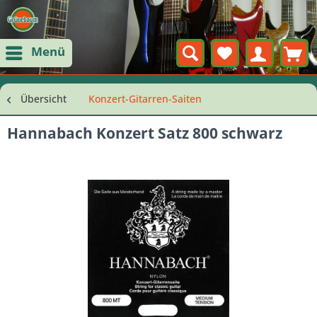
Menü
Übersicht
Konzert-Gitarren-Saiten
Hannabach Konzert Satz 800 schwarz