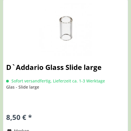
D`Addario Glass Slide large
Sofort versandfertig, Lieferzeit ca. 1-3 Werktage
Glas - Slide large
8,50 € *
Merken