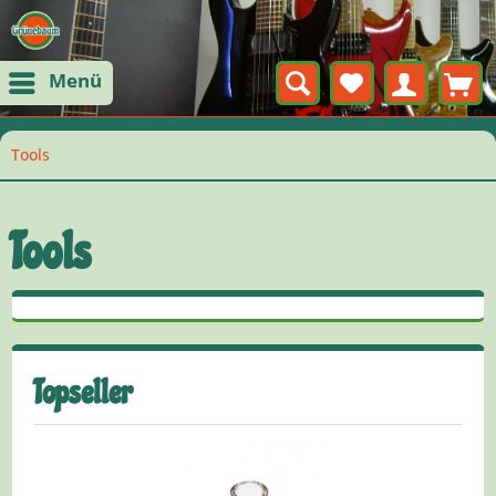
Menü
Tools
Tools
Topseller