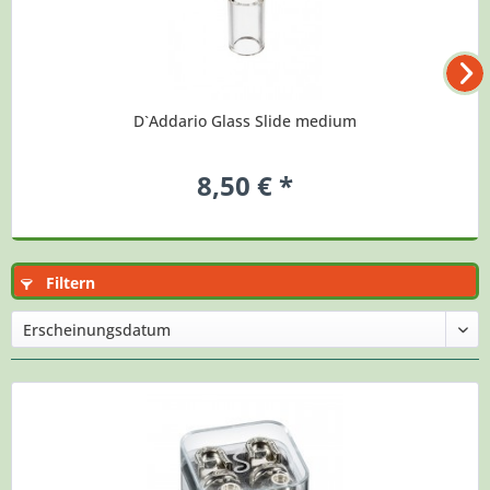
D`Addario Glass Slide medium
8,50 € *
Filtern