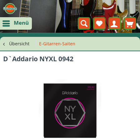
Menü
Übersicht
E-Gitarren-Saiten
D`Addario NYXL 0942