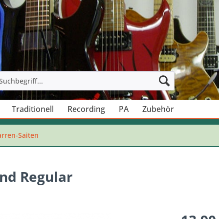
Traditionell
Recording
PA
Zubehör
arren-Saiten
nd Regular