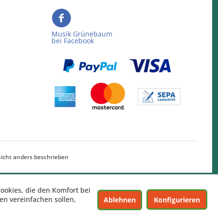
Musik Grünebaum
bei Facebook
cht anders beschrieben
Cookies, die den Komfort bei
n vereinfachen sollen,
Ablehnen
Konfigurieren