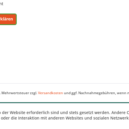
ht
rklären
zl. Mehrwertsteuer zzgl.
Versandkosten
und ggf. Nachnahmegebühren, wenn ni
b der Website erforderlich sind und stets gesetzt werden. Andere 
oder die Interaktion mit anderen Websites und sozialen Netzwerke
n