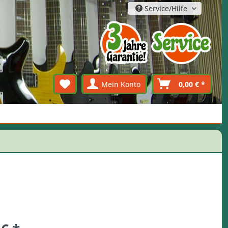
Service/Hilfe
Mein Konto
0,00 € *