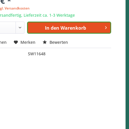
 € *
zgl. Versandkosten
rsandfertig, Lieferzeit ca. 1-3 Werktage
In den
Warenkorb
chen
Merken
Bewerten
SW11648