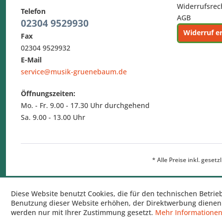
Widerrufsrec
Telefon
AGB
02304 9529930
Widerruf e
Fax
02304 9529932
E-Mail
service@musik-gruenebaum.de
Öffnungszeiten:
Mo. - Fr. 9.00 - 17.30 Uhr durchgehend
Sa. 9.00 - 13.00 Uhr
* Alle Preise inkl. geset
Diese Website benutzt Cookies, die für den technischen Betrie
Benutzung dieser Website erhöhen, der Direktwerbung dienen 
werden nur mit Ihrer Zustimmung gesetzt.
Mehr Informatione