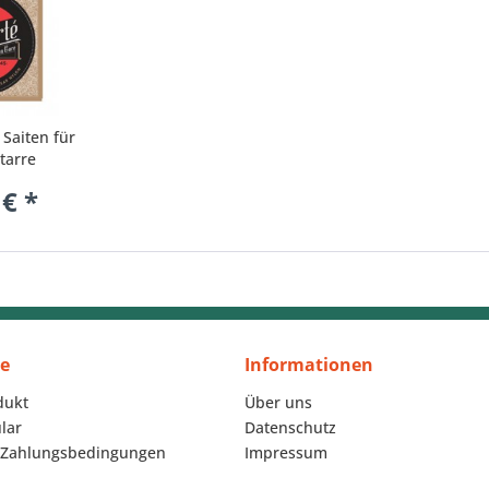
 Saiten für
tarre
 € *
ce
Informationen
dukt
Über uns
lar
Datenschutz
 Zahlungsbedingungen
Impressum