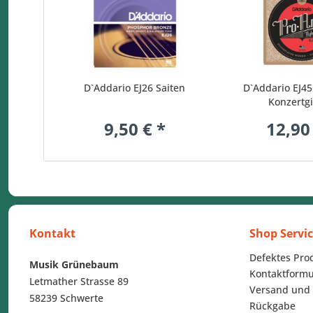
D`Addario EJ26 Saiten
D`Addario EJ45
Konzertgi
9,50 € *
12,90
Kontakt
Shop Servi
Defektes Pro
Musik Grünebaum
Kontaktformu
Letmather Strasse 89
Versand und
58239 Schwerte
Rückgabe