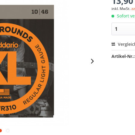
13,90
inkl. MwSt.
z
Sofort ve
Verglei
Artikel-Nr.: