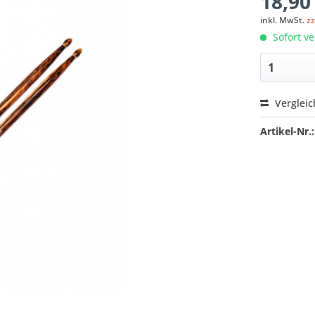
18,90
inkl. MwSt.
z
Sofort ve
Verglei
Artikel-Nr.: