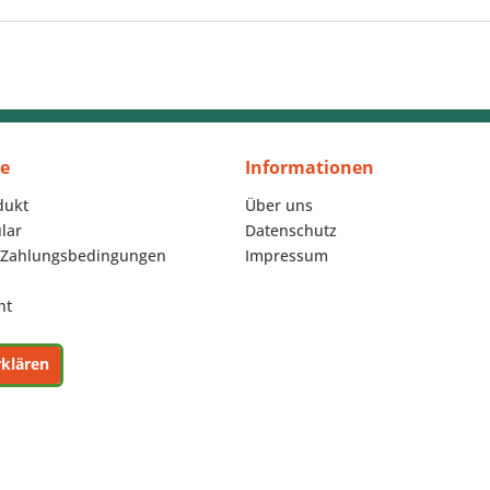
ce
Informationen
dukt
Über uns
lar
Datenschutz
 Zahlungsbedingungen
Impressum
ht
rklären