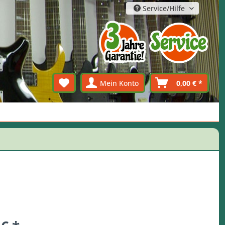
Service/Hilfe
Mein Konto
0,00 € *