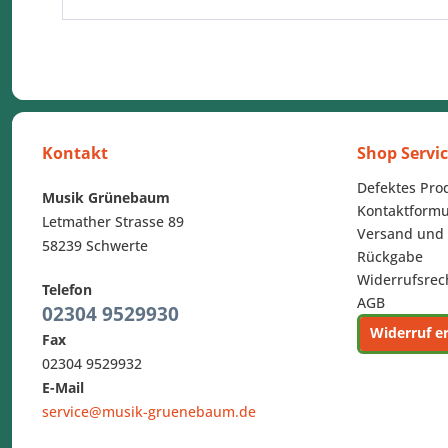
Kontakt
Shop Servi
Defektes Pro
Musik Grünebaum
Kontaktformu
Letmather Strasse 89
Versand und
58239 Schwerte
Rückgabe
Widerrufsrec
Telefon
AGB
02304 9529930
Widerruf e
Fax
02304 9529932
E-Mail
service@musik-gruenebaum.de