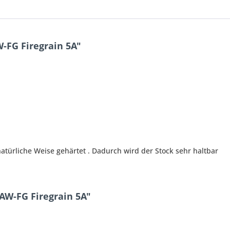
-FG Firegrain 5A"
türliche Weise gehärtet . Dadurch wird der Stock sehr haltbar
AW-FG Firegrain 5A"