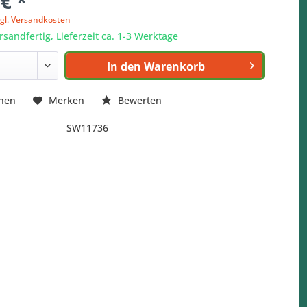
 € *
zgl. Versandkosten
rsandfertig, Lieferzeit ca. 1-3 Werktage
In den
Warenkorb
chen
Merken
Bewerten
SW11736