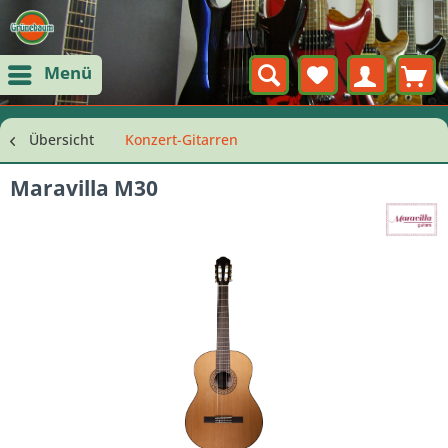
Menü
Übersicht
Konzert-Gitarren
Maravilla M30