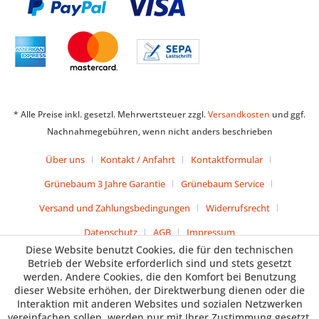
* Alle Preise inkl. gesetzl. Mehrwertsteuer zzgl.
Versandkosten
und ggf.
Nachnahmegebühren, wenn nicht anders beschrieben
Über uns
Kontakt / Anfahrt
Kontaktformular
Grünebaum 3 Jahre Garantie
Grünebaum Service
Versand und Zahlungsbedingungen
Widerrufsrecht
Datenschutz
AGB
Impressum
Diese Website benutzt Cookies, die für den technischen
Betrieb der Website erforderlich sind und stets gesetzt
werden. Andere Cookies, die den Komfort bei Benutzung
dieser Website erhöhen, der Direktwerbung dienen oder die
Interaktion mit anderen Websites und sozialen Netzwerken
vereinfachen sollen, werden nur mit Ihrer Zustimmung gesetzt.