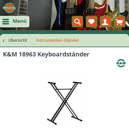
Menü
Übersicht
Instrumenten-Ständer
K&M 18963 Keyboardständer