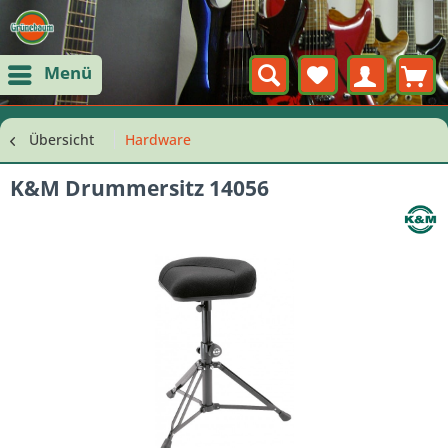
Menü
Übersicht
Hardware
K&M Drummersitz 14056