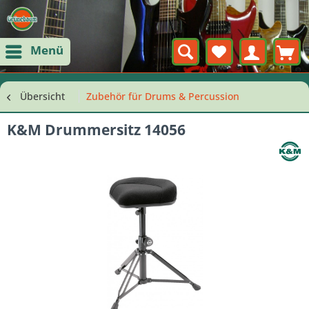
Menü
Übersicht
Zubehör für Drums & Percussion
K&M Drummersitz 14056