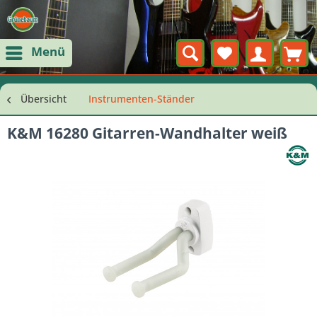
Menü
Übersicht
Instrumenten-Ständer
K&M 16280 Gitarren-Wandhalter weiß