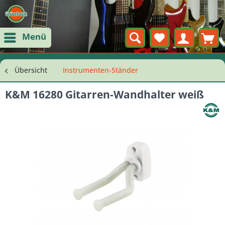
Menü
Übersicht
Instrumenten-Ständer
K&M 16280 Gitarren-Wandhalter weiß