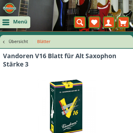
Menü
Übersicht
Blätter
Vandoren V16 Blatt für Alt Saxophon
Stärke 3