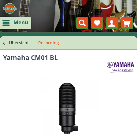
Menü
Übersicht
Recording
Yamaha CM01 BL