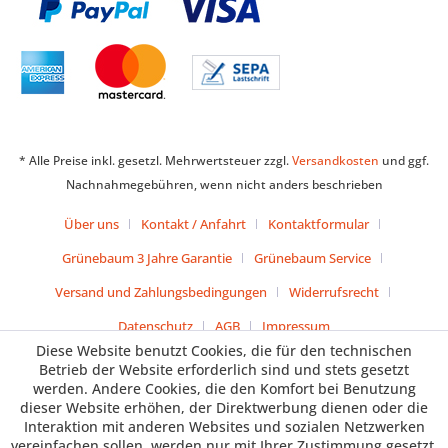
* Alle Preise inkl. gesetzl. Mehrwertsteuer zzgl.
Versandkosten
und ggf.
Nachnahmegebühren, wenn nicht anders beschrieben
Über uns
Kontakt / Anfahrt
Kontaktformular
Grünebaum 3 Jahre Garantie
Grünebaum Service
Versand und Zahlungsbedingungen
Widerrufsrecht
Datenschutz
AGB
Impressum
Diese Website benutzt Cookies, die für den technischen
Betrieb der Website erforderlich sind und stets gesetzt
werden. Andere Cookies, die den Komfort bei Benutzung
dieser Website erhöhen, der Direktwerbung dienen oder die
Interaktion mit anderen Websites und sozialen Netzwerken
vereinfachen sollen, werden nur mit Ihrer Zustimmung gesetzt.