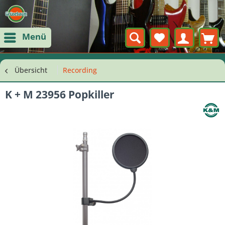
Menü
Übersicht
Recording
K + M 23956 Popkiller