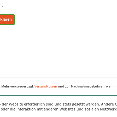
ht
rklären
zl. Mehrwertsteuer zzgl.
Versandkosten
und ggf. Nachnahmegebühren, wenn ni
b der Website erforderlich sind und stets gesetzt werden. Andere 
oder die Interaktion mit anderen Websites und sozialen Netzwerke
n