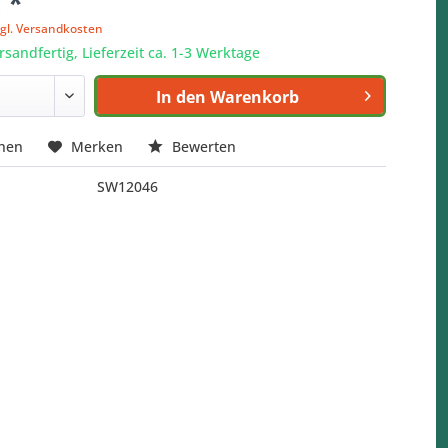
 *
zgl. Versandkosten
rsandfertig, Lieferzeit ca. 1-3 Werktage
In den
Warenkorb
chen
Merken
Bewerten
SW12046