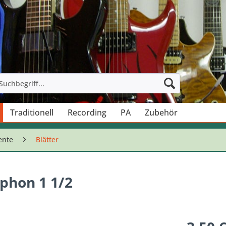
Traditionell
Recording
PA
Zubehör
ente
Blätter
phon 1 1/2