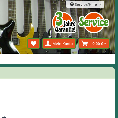
Service/Hilfe
Mein Konto
0,00 € *