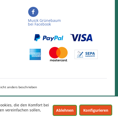
Musik Grünebaum
bei Facebook
cht anders beschrieben
Cookies, die den Komfort bei
n vereinfachen sollen,
Ablehnen
Konfigurieren