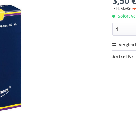
3,50 €
inkl. MwSt.
z
Sofort ve
Verglei
Artikel-Nr.: