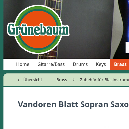
Home
Gitarre/Bass
Drums
Keys
Brass
Übersicht
Brass
Zubehör für Blasinstrum
Vandoren Blatt Sopran Saxo