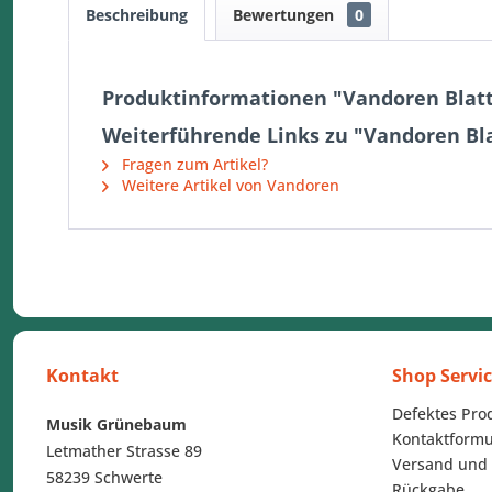
Beschreibung
Bewertungen
0
Produktinformationen "Vandoren Blatt
Weiterführende Links zu "Vandoren Bla
Fragen zum Artikel?
Weitere Artikel von Vandoren
Kontakt
Shop Servi
Defektes Pro
Musik Grünebaum
Kontaktformu
Letmather Strasse 89
Versand und
58239 Schwerte
Rückgabe