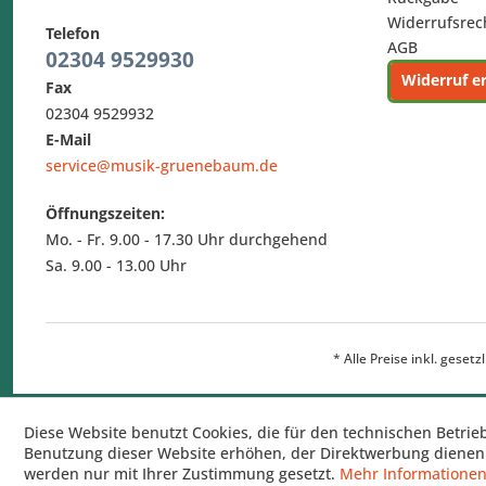
Widerrufsrec
Telefon
AGB
02304 9529930
Widerruf e
Fax
02304 9529932
E-Mail
service@musik-gruenebaum.de
Öffnungszeiten:
Mo. - Fr. 9.00 - 17.30 Uhr durchgehend
Sa. 9.00 - 13.00 Uhr
* Alle Preise inkl. geset
Diese Website benutzt Cookies, die für den technischen Betrie
Benutzung dieser Website erhöhen, der Direktwerbung dienen 
werden nur mit Ihrer Zustimmung gesetzt.
Mehr Informatione