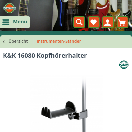
Menü
Übersicht
Instrumenten-Ständer
K&K 16080 Kopfhörerhalter