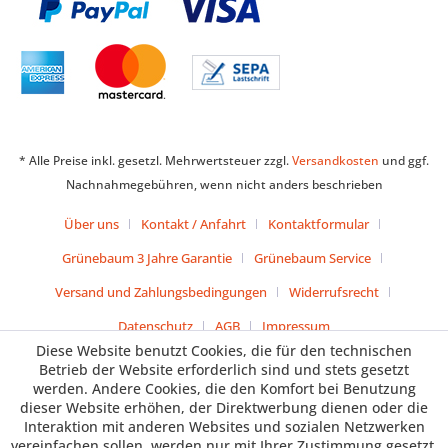
* Alle Preise inkl. gesetzl. Mehrwertsteuer zzgl.
Versandkosten
und ggf.
Nachnahmegebühren, wenn nicht anders beschrieben
Über uns
Kontakt / Anfahrt
Kontaktformular
Grünebaum 3 Jahre Garantie
Grünebaum Service
Versand und Zahlungsbedingungen
Widerrufsrecht
Datenschutz
AGB
Impressum
Diese Website benutzt Cookies, die für den technischen
Betrieb der Website erforderlich sind und stets gesetzt
werden. Andere Cookies, die den Komfort bei Benutzung
dieser Website erhöhen, der Direktwerbung dienen oder die
Interaktion mit anderen Websites und sozialen Netzwerken
vereinfachen sollen, werden nur mit Ihrer Zustimmung gesetzt.