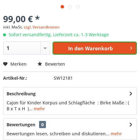
99,00 € *
inkl. MwSt.
zzgl. Versandkosten
Sofort versandfertig, Lieferzeit ca. 1-3 Werktage
In den
Warenkorb
Merken
Bewerten
Artikel-Nr.:
SW12181
Beschreibung
Cajon für Kinder Korpus und Schlagfläche : Birke Maße : (
B x T x H )...
mehr
Bewertungen
0
Bewertungen lesen, schreiben und diskutieren...
mehr