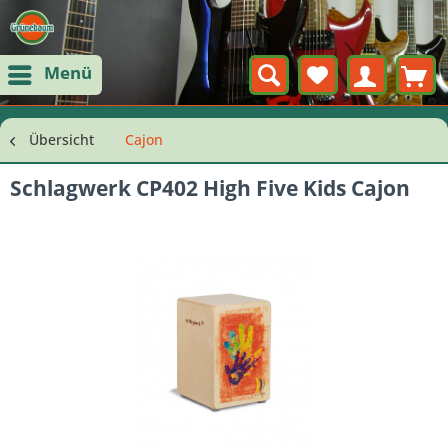
Menü
Übersicht
Cajon
Schlagwerk CP402 High Five Kids Cajon