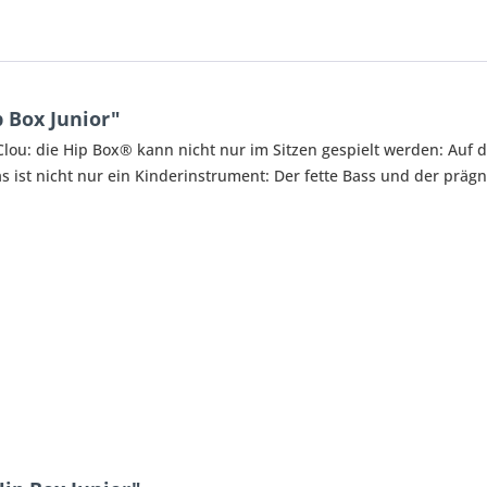
 Box Junior"
 Clou: die Hip Box® kann nicht nur im Sitzen gespielt werden: Au
as ist nicht nur ein Kinderinstrument: Der fette Bass und der prä