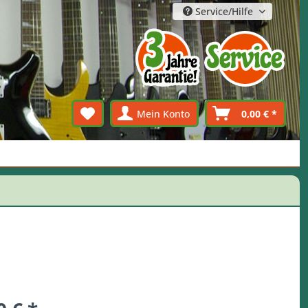
Service/Hilfe
Mein Konto
0,00 € *