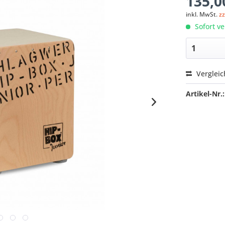
135,0
inkl. MwSt.
z
Sofort ve
Verglei
Artikel-Nr.: