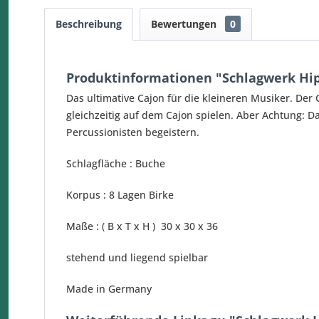
Beschreibung
Bewertungen
0
Produktinformationen "Schlagwerk Hip
Das ultimative Cajon für die kleineren Musiker. Der
gleichzeitig auf dem Cajon spielen. Aber Achtung: D
Percussionisten begeistern.
Schlagfläche : Buche
Korpus : 8 Lagen Birke
Maße : ( B x T x H ) 30 x 30 x 36
stehend und liegend spielbar
Made in Germany