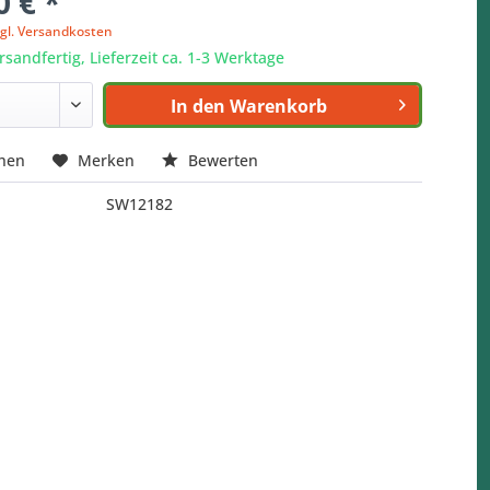
0 € *
zgl. Versandkosten
rsandfertig, Lieferzeit ca. 1-3 Werktage
In den
Warenkorb
chen
Merken
Bewerten
SW12182