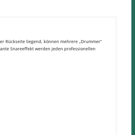
f der Rückseite liegend, können mehrere „Drummer“
gnante Snareeffekt werden jeden professionellen