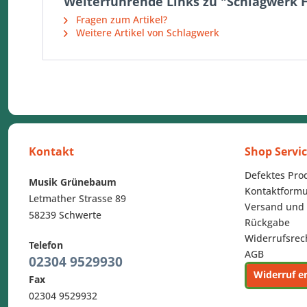
Weiterführende Links zu "Schlagwerk H
Fragen zum Artikel?
Weitere Artikel von Schlagwerk
Kontakt
Shop Servi
Defektes Pro
Musik Grünebaum
Kontaktformu
Letmather Strasse 89
Versand und
58239 Schwerte
Rückgabe
Widerrufsrec
Telefon
AGB
02304 9529930
Widerruf e
Fax
02304 9529932