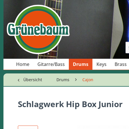
Home
Gitarre/Bass
Drums
Keys
Brass
Übersicht
Drums
Cajon
Schlagwerk Hip Box Junior