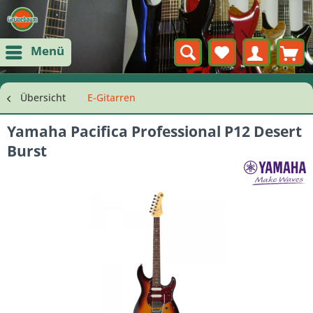
Menü
Übersicht
E-Gitarren
Yamaha Pacifica Professional P12 Desert
Burst