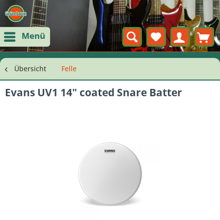
Menü
Übersicht
Felle
Evans UV1 14" coated Snare Batter