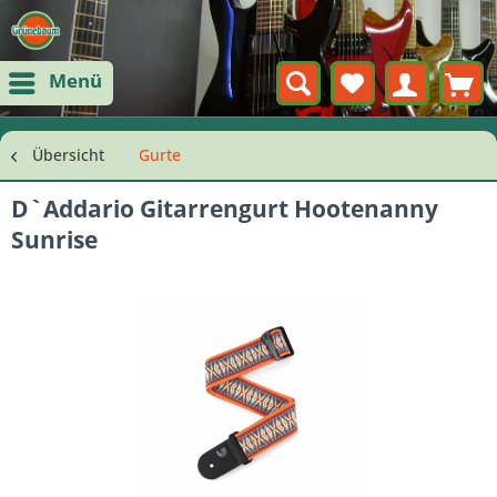
Menü
Übersicht
Gurte
D`Addario Gitarrengurt Hootenanny
Sunrise