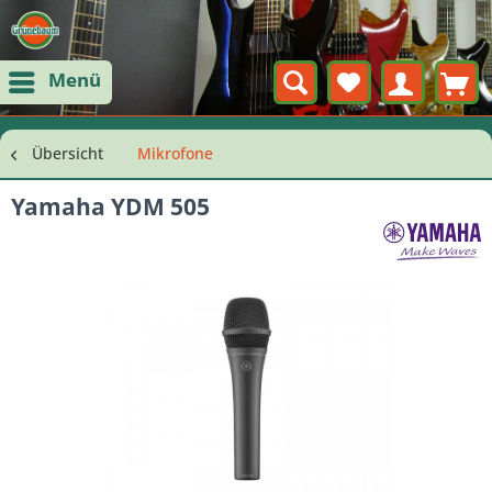
Menü
Übersicht
Mikrofone
Yamaha YDM 505