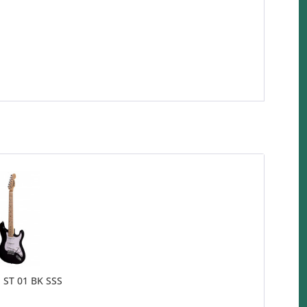
n ST 01 BK SSS