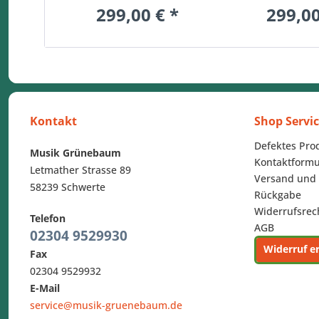
299,00 € *
299,00
Kontakt
Shop Servi
Defektes Pro
Musik Grünebaum
Kontaktformu
Letmather Strasse 89
Versand und
58239 Schwerte
Rückgabe
Widerrufsrec
Telefon
AGB
02304 9529930
Widerruf e
Fax
02304 9529932
E-Mail
service@musik-gruenebaum.de