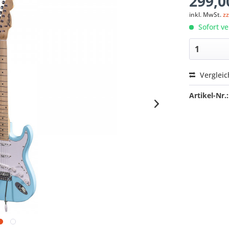
299,0
inkl. MwSt.
z
Sofort ve
Verglei
Artikel-Nr.: