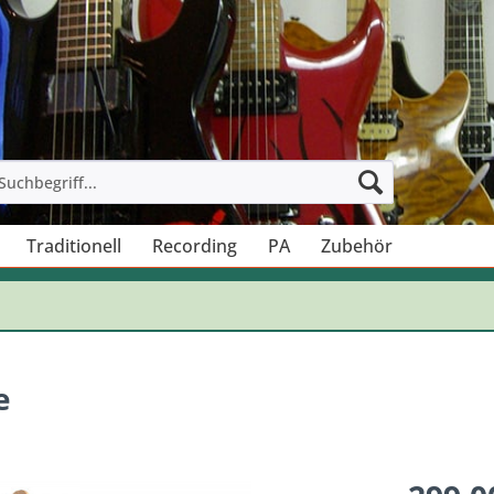
Traditionell
Recording
PA
Zubehör
e