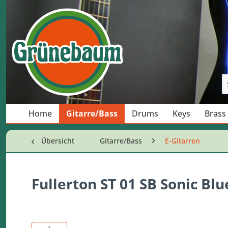
Home
Gitarre/Bass
Drums
Keys
Brass
Übersicht
Gitarre/Bass
E-Gitarren
Fullerton ST 01 SB Sonic Blu