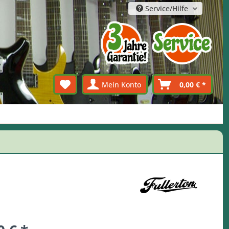
Service/Hilfe
Mein Konto
0,00 € *