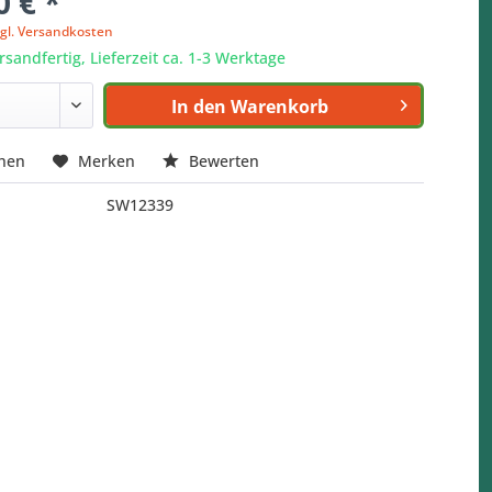
0 € *
zgl. Versandkosten
rsandfertig, Lieferzeit ca. 1-3 Werktage
In den
Warenkorb
chen
Merken
Bewerten
SW12339