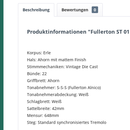
Beschreibung
Bewertungen
0
Produktinformationen "Fullerton ST 01
Korpus: Erle
Hals: Ahorn mit mattem Finish
Stimmmechaniken: Vintage Die Cast
Bünde: 22
Griffbrett: Ahorn
Tonabnehmer: S-S-S (Fullerton Alnico)
Tonabnehmerabdeckung: Weiß
Schlagbrett: Weiß
Sattelbreite: 42mm
Mensur: 648mm
Steg: Standard synchronisiertes Tremolo