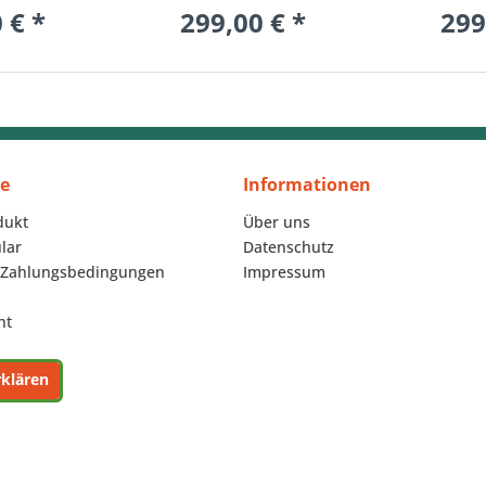
 € *
299,00 € *
299
ce
Informationen
dukt
Über uns
lar
Datenschutz
 Zahlungsbedingungen
Impressum
ht
rklären