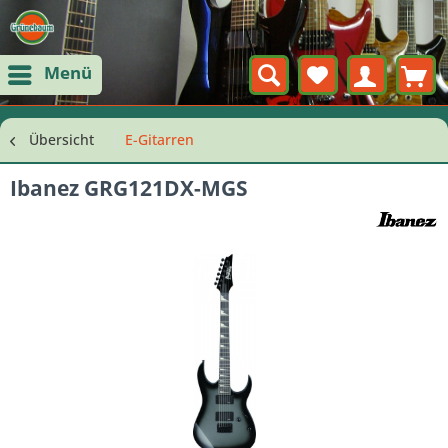
Menü
Übersicht
E-Gitarren
Ibanez GRG121DX-MGS