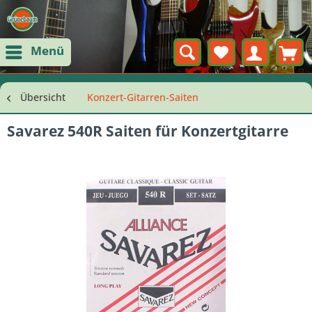
Menü
Übersicht
Konzert-Gitarren-Saiten
Savarez 540R Saiten für Konzertgitarre