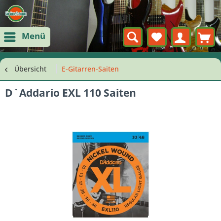
Menü
Übersicht
E-Gitarren-Saiten
D`Addario EXL 110 Saiten