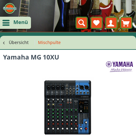
Menü
Übersicht
Mischpulte
Yamaha MG 10XU