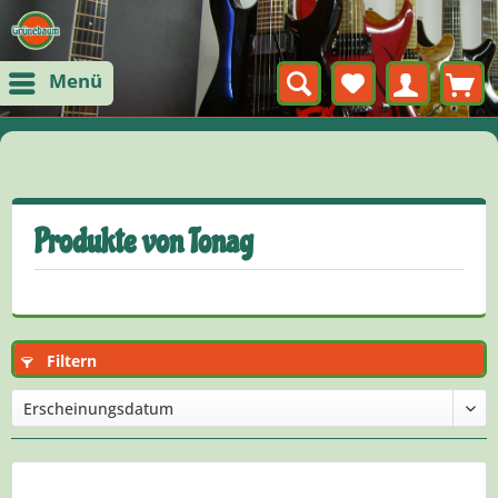
Menü
Produkte von Tonag
Filtern