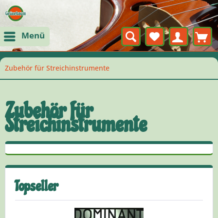
Menü
Zubehör für Streichinstrumente
Zubehör für
Streichinstrumente
Topseller