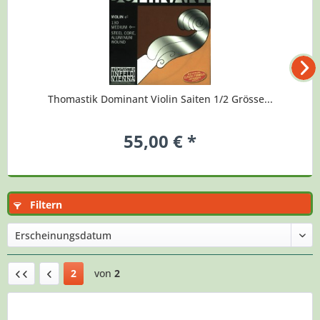
Thomastik Dominant Violin Saiten 1/2 Grösse...
55,00 € *
Filtern
2
von
2