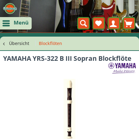
Menü
Übersicht
Blockflöten
YAMAHA YRS-322 B III Sopran Blockflöte