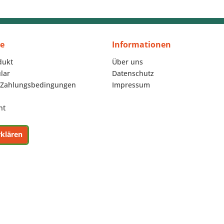
ce
Informationen
dukt
Über uns
lar
Datenschutz
 Zahlungsbedingungen
Impressum
ht
rklären