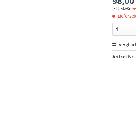
98,00
inkl. MwSt.
z
Lieferzei
Verglei
Artikel-Nr.: