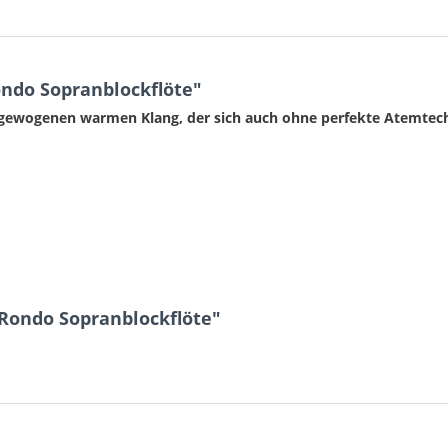
ndo Sopranblockflöte"
usgewogenen warmen Klang, der sich auch ohne perfekte Atemtechn
Rondo Sopranblockflöte"