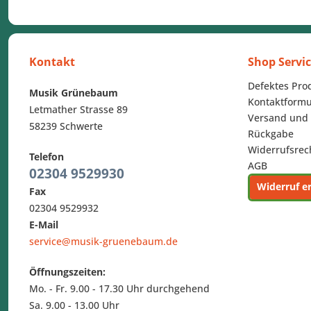
Kontakt
Shop Servi
Defektes Pro
Musik Grünebaum
Kontaktformu
Letmather Strasse 89
Versand und
58239 Schwerte
Rückgabe
Widerrufsrec
Telefon
AGB
02304 9529930
Widerruf e
Fax
02304 9529932
E-Mail
service@musik-gruenebaum.de
Öffnungszeiten:
Mo. - Fr. 9.00 - 17.30 Uhr durchgehend
Sa. 9.00 - 13.00 Uhr