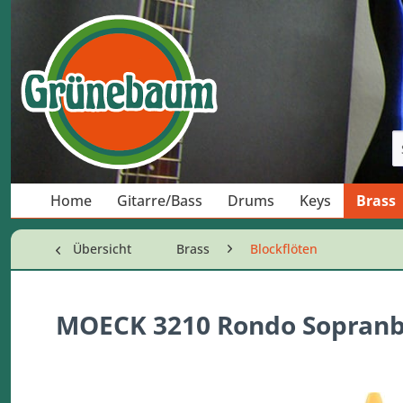
Home
Gitarre/Bass
Drums
Keys
Brass
Übersicht
Brass
Blockflöten
MOECK 3210 Rondo Sopranb