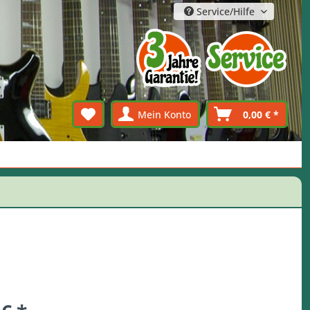
Service/Hilfe
Mein Konto
0,00 € *