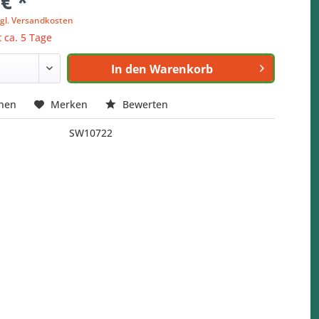
 € *
zgl. Versandkosten
t ca. 5 Tage
In den
Warenkorb
chen
Merken
Bewerten
SW10722