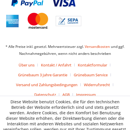
* Alle Preise inkl. gesetzl. Mehrwertsteuer zzgl.
Versandkosten
und ggf.
Nachnahmegebühren, wenn nicht anders beschrieben
Über uns
Kontakt / Anfahrt
Kontaktformular
Grünebaum 3 Jahre Garantie
Grünebaum Service
Versand und Zahlungsbedingungen
Widerrufsrecht
Datenschutz
AGB
Impressum
Diese Website benutzt Cookies, die für den technischen
Betrieb der Website erforderlich sind und stets gesetzt
werden. Andere Cookies, die den Komfort bei Benutzung
dieser Website erhöhen, der Direktwerbung dienen oder die
Interaktion mit anderen Websites und sozialen Netzwerken
vereinfachen sollen, werden nur mit Ihrer Zustimmung gesetzt.