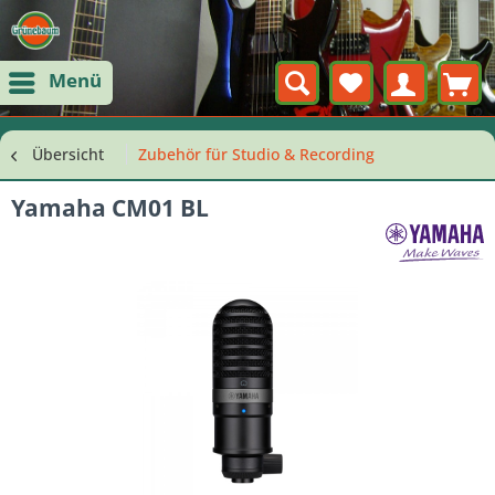
Menü
Übersicht
Zubehör für Studio & Recording
Yamaha CM01 BL