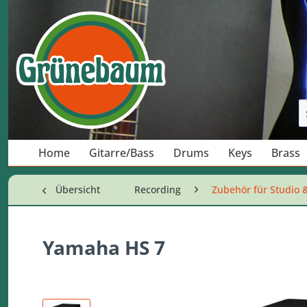
Home
Gitarre/Bass
Drums
Keys
Brass
Übersicht
Recording
Zubehör für Studio 
Yamaha HS 7