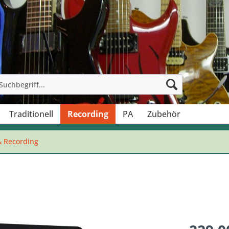
Traditionell
Recording
PA
Zubehör
& Recording