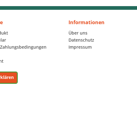
ce
Informationen
dukt
Über uns
lar
Datenschutz
 Zahlungsbedingungen
Impressum
ht
rklären