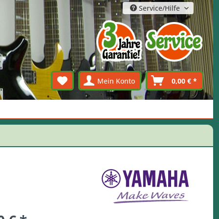
Service/Hilfe
Mein Konto
0,00 € *