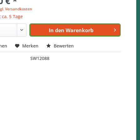
0 € *
zgl. Versandkosten
t ca. 5 Tage
In den
Warenkorb
chen
Merken
Bewerten
SW12088