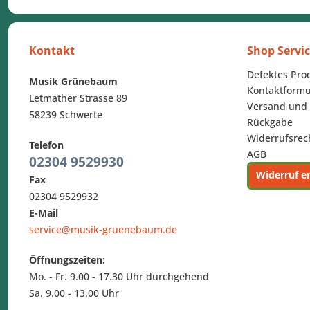
Kontakt
Shop Servi
Defektes Pro
Musik Grünebaum
Kontaktformu
Letmather Strasse 89
Versand und
58239 Schwerte
Rückgabe
Widerrufsrec
Telefon
AGB
02304 9529930
Widerruf e
Fax
02304 9529932
E-Mail
service@musik-gruenebaum.de
Öffnungszeiten:
Mo. - Fr. 9.00 - 17.30 Uhr durchgehend
Sa. 9.00 - 13.00 Uhr