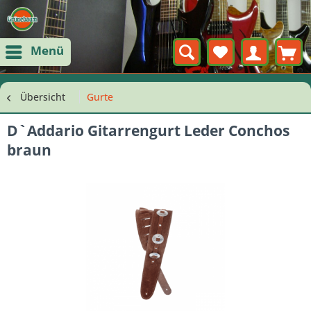
Menü
Übersicht
Gurte
D`Addario Gitarrengurt Leder Conchos
braun