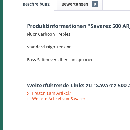
Beschreibung
Bewertungen
0
Produktinformationen "Savarez 500 ARJ
Fluor Carbopn Trebles
Standard High Tension
Bass Saiten versilbert umsponnen
Weiterführende Links zu "Savarez 500 A
Fragen zum Artikel?
Weitere Artikel von Savarez