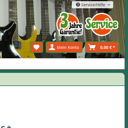
Service/Hilfe
Mein Konto
0,00 € *