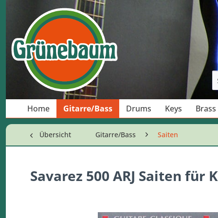
Home
Gitarre/Bass
Drums
Keys
Brass
Übersicht
Gitarre/Bass
Saiten
Savarez 500 ARJ Saiten für 