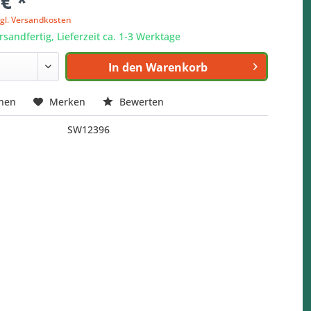
 € *
zgl. Versandkosten
rsandfertig, Lieferzeit ca. 1-3 Werktage
In den
Warenkorb
chen
Merken
Bewerten
SW12396