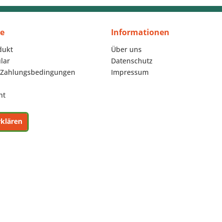
ce
Informationen
dukt
Über uns
lar
Datenschutz
 Zahlungsbedingungen
Impressum
ht
rklären