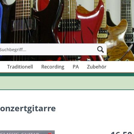
Traditionell
Recording
PA
Zubehör
Konzertgitarre