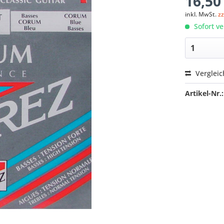
16,50
inkl. MwSt.
z
Sofort ve
Verglei
Artikel-Nr.: