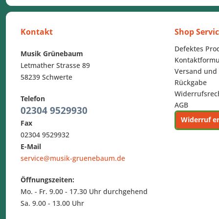
Kontakt
Shop Servi
Defektes Pro
Musik Grünebaum
Kontaktformu
Letmather Strasse 89
Versand und
58239 Schwerte
Rückgabe
Widerrufsrec
Telefon
AGB
02304 9529930
Widerruf e
Fax
02304 9529932
E-Mail
service@musik-gruenebaum.de
Öffnungszeiten:
Mo. - Fr. 9.00 - 17.30 Uhr durchgehend
Sa. 9.00 - 13.00 Uhr