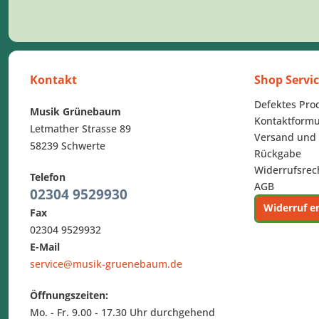
Kontakt
Shop Servi
Defektes Pro
Musik Grünebaum
Kontaktformu
Letmather Strasse 89
Versand und
58239 Schwerte
Rückgabe
Widerrufsrec
Telefon
AGB
02304 9529930
Widerruf e
Fax
02304 9529932
E-Mail
service@musik-gruenebaum.de
Öffnungszeiten:
Mo. - Fr. 9.00 - 17.30 Uhr durchgehend