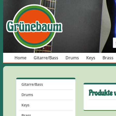
Home
Gitarre/Bass
Drums
Keys
Brass
Gitarre/Bass
Produkte 
Drums
Keys
Brass