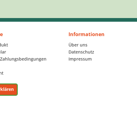
ce
Informationen
dukt
Über uns
lar
Datenschutz
 Zahlungsbedingungen
Impressum
ht
rklären