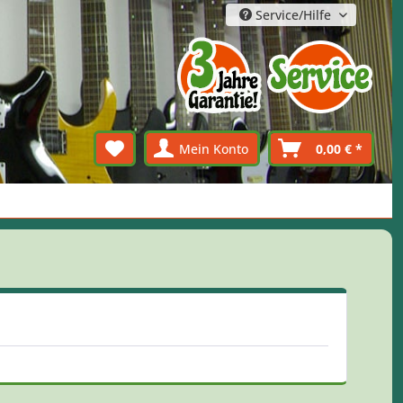
Service/Hilfe
Mein Konto
0,00 € *