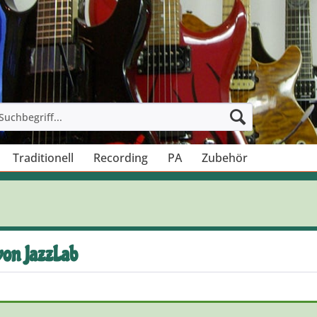
Traditionell
Recording
PA
Zubehör
von JazzLab