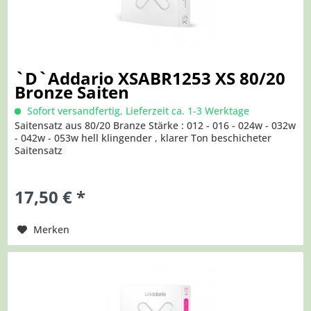
`D`Addario XSABR1253 XS 80/20
Bronze Saiten
Sofort versandfertig, Lieferzeit ca. 1-3 Werktage
Saitensatz aus 80/20 Branze Stärke : 012 - 016 - 024w - 032w
- 042w - 053w hell klingender , klarer Ton beschicheter
Saitensatz
17,50 € *
Merken