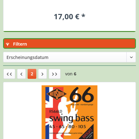
17,00 € *
Filtern
2
von
6