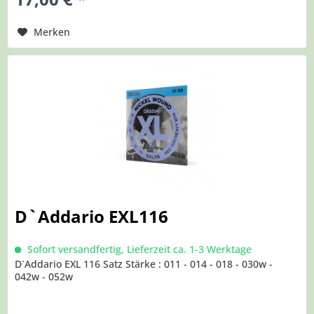
Merken
D`Addario EXL116
Sofort versandfertig, Lieferzeit ca. 1-3 Werktage
D`Addario EXL 116 Satz Stärke : 011 - 014 - 018 - 030w -
042w - 052w