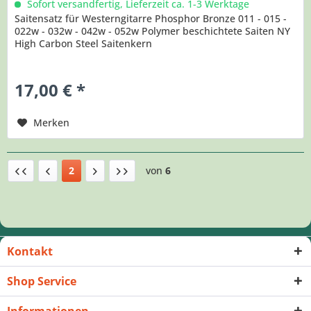
Sofort versandfertig, Lieferzeit ca. 1-3 Werktage
Saitensatz für Westerngitarre Phosphor Bronze 011 - 015 -
022w - 032w - 042w - 052w Polymer beschichtete Saiten NY
High Carbon Steel Saitenkern
17,00 € *
Merken
2
von
6
Kontakt
Shop Service
Informationen