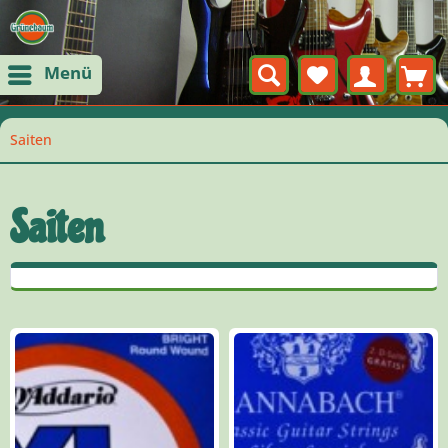
Menü
Saiten
Saiten