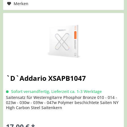
Merken
`D`Addario XSAPB1047
Sofort versandfertig, Lieferzeit ca. 1-3 Werktage
Saitensatz für Westerngitarre Phosphor Bronze 010 - 014 -
023w - 030w - 039w - 047w Polymer beschichtete Saiten NY
High Carbon Steel Saitenkern
17,00 € *